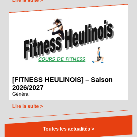
Lire la suite >
[FITNESS HEULINOIS] – Saison
2026/2027
Général
Lire la suite >
Toutes les actualités >