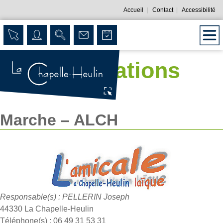
Accueil
|
Contact
|
Accessibilité
Les associations
Marche – ALCH
Responsable(s) : PELLERIN Joseph
44330 La Chapelle-Heulin
Téléphone(s) : 06 49 31 53 31