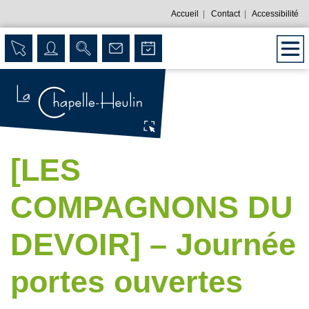
Accueil
|
Contact
|
Accessibilité
[LES
COMPAGNONS DU
DEVOIR] – Journée
portes ouvertes