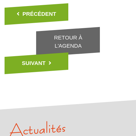
PRÉCÉDENT
RETOUR À
L'AGENDA
SUIVANT
Actualités