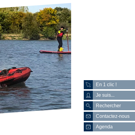
En 1 clic !
Je suis...
Rechercher
Contactez-nous
Agenda