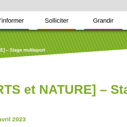
’informer
Solliciter
Grandir
 – Stage multisport
TS et NATURE] – St
avril 2023